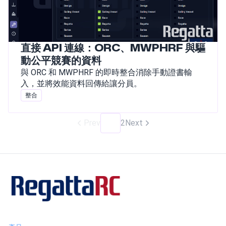
直接 API 連線：ORC、MWPHRF 與驅
動公平競賽的資料
與 ORC 和 MWPHRF 的即時整合消除手動證書輸
入，並將效能資料回傳給讓分員。
整合
Prev
1
2
Next