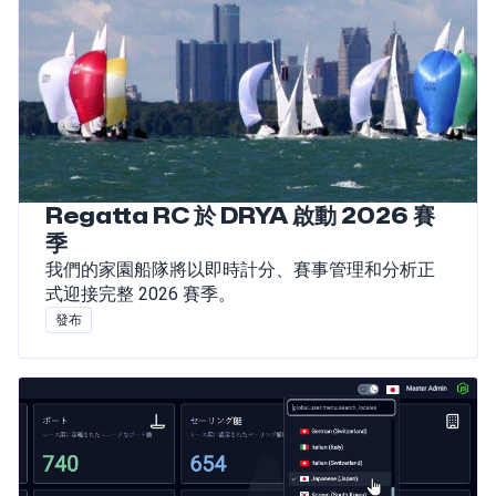
Regatta RC 於 DRYA 啟動 2026 賽
季
我們的家園船隊將以即時計分、賽事管理和分析正
式迎接完整 2026 賽季。
發布