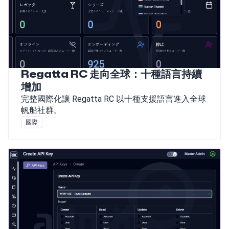
Regatta RC 走向全球：十種語言持續
增加
完整國際化讓 Regatta RC 以十種支援語言進入全球
帆船社群。
國際