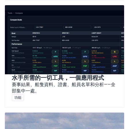
水手所需的一切工具，一個應用程式
賽事結果、船隻資料、證書、船員名單和分析——全
部集中一處。
功能