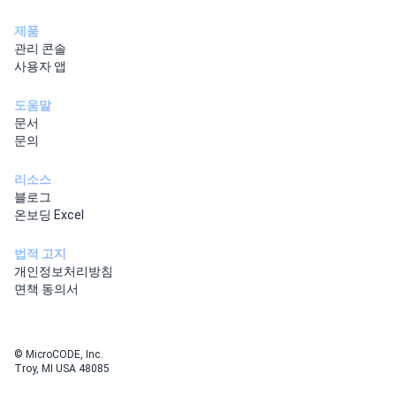
제품
관리 콘솔
사용자 앱
도움말
문서
문의
리소스
블로그
온보딩 Excel
법적 고지
개인정보처리방침
면책 동의서
© MicroCODE, Inc.
Troy, MI USA 48085