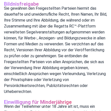
Bildnisfreigabe
Sie gewähren den Freigestellten Parteien hiermit das
dauerhafte und unwiderrufliche Recht, Ihren Namen, Ihr Bild,
Ihre Stimme und Ihre Abbildung, die während oder im
Zusammenhang mit über die Regatta RC™-Plattform
verwalteten Segelveranstaltungen aufgenommen werden
können, für Werbe-, Anzeigen- und Bildungszwecke in allen
Formen und Medien zu verwenden. Sie verzichten auf das
Recht, Versionen Ihrer Abbildung vor der Veröffentlichung
zu prüfen oder zu genehmigen. Sie entbinden die
Freigestellten Parteien von allen Ansprüchen, die sich aus
der Verwendung Ihrer Abbildung ergeben können,
einschließlich Ansprüchen wegen Verleumdung, Verletzung
der Privatsphäre oder Verletzung von
Persönlichkeitsrechten, Publizitätsrechten oder
Urheberrechten.
Einwilligung für Minderjährige
Wenn der Teilnehmer unter 18 Jahre alt ist, muss ein