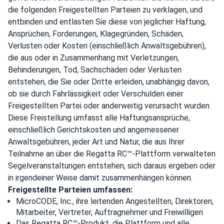
die folgenden Freigestellten Parteien zu verklagen, und
entbinden und entlasten Sie diese von jeglicher Haftung,
Ansprüchen, Forderungen, Klagegründen, Schäden,
Verlusten oder Kosten (einschließlich Anwaltsgebühren),
die aus oder in Zusammenhang mit Verletzungen,
Behinderungen, Tod, Sachschäden oder Verlusten
entstehen, die Sie oder Dritte erleiden, unabhängig davon,
ob sie durch Fahrlässigkeit oder Verschulden einer
Freigestellten Partei oder anderweitig verursacht wurden.
Diese Freistellung umfasst alle Haftungsansprüche,
einschließlich Gerichtskosten und angemessener
Anwaltsgebühren, jeder Art und Natur, die aus Ihrer
Teilnahme an über die Regatta RC™-Plattform verwalteten
Segelveranstaltungen entstehen, sich daraus ergeben oder
in irgendeiner Weise damit zusammenhängen können.
Freigestellte Parteien umfassen:
MicroCODE, Inc., ihre leitenden Angestellten, Direktoren,
Mitarbeiter, Vertreter, Auftragnehmer und Freiwilligen
Das Regatta RC™-Produkt, die Plattform und alle