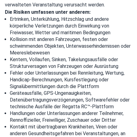
verwalteten Veranstaltung verursacht werden.
Die Risiken umfassen unter anderem:
Ertrinken, Unterkühlung, Hitzschlag und andere
körperliche Verletzungen durch Einwirkung von
Freiwasser, Wetter und maritimen Bedingungen
Kollision mit anderen Fahrzeugen, festen oder
schwimmenden Objekten, Unterwasserhindernissen oder
Meereslebewesen
Kentern, Vollaufen, Sinken, Takelungsausfälle oder
Strukturversagen von Fahrzeugen oder Ausrüstung
Fehler oder Unterlassungen bei Rennleitung, Wertung,
Handicap-Berechnungen, Kursfestlegung oder
Signalübermittlungen durch die Plattform
Geräteausfälle, GPS-Ungenauigkeiten,
Datenübertragungsverzögerungen, Softwarefehler oder
technische Ausfälle der Regatta RC™-Plattform
Handlungen oder Unterlassungen anderer Teilnehmer,
Rennoffizieller, Freiwilliger, Zuschauer oder Dritter
Kontakt mit übertragbaren Krankheiten, Viren oder
anderen Gesundheitsgefahren bei Veranstaltungen, an