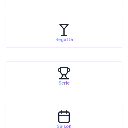
Regatta
Serie
Saison