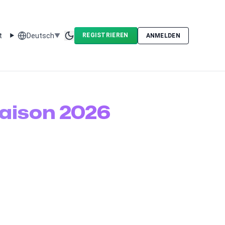
t
Deutsch
REGISTRIEREN
▼
ANMELDEN
Toggle theme
Saison 2026