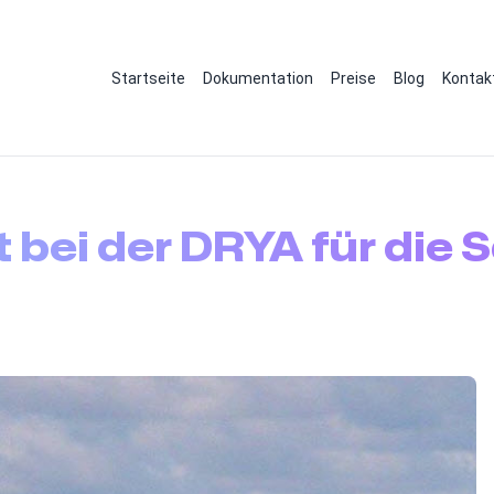
Startseite
Dokumentation
Preise
Blog
Kontak
 bei der DRYA für die 