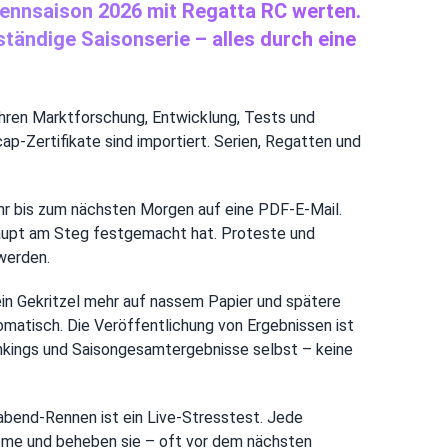
 Rennsaison 2026 mit Regatta RC werten.
ändige Saisonserie – alles durch eine
ahren Marktforschung, Entwicklung, Tests und
p-Zertifikate sind importiert. Serien, Regatten und
ehr bis zum nächsten Morgen auf eine PDF-E-Mail.
haupt am Steg festgemacht hat. Proteste und
werden.
ein Gekritzel mehr auf nassem Papier und spätere
matisch. Die Veröffentlichung von Ergebnissen ist
Rankings und Saisongesamtergebnisse selbst – keine
abend-Rennen ist ein Live-Stresstest. Jede
bleme und beheben sie – oft vor dem nächsten