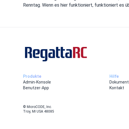
Renntag. Wenn es hier funktioniert, funktioniert es üb
Produkte
Hilfe
Admin-Konsole
Dokument
Benutzer-App
Kontakt
© MicroCODE, Inc.
Troy, MI USA 48085