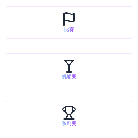
比賽
帆船賽
系列賽