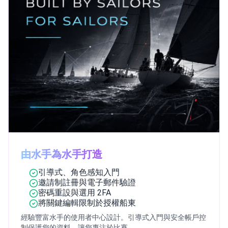
由水手為水手打造
引導式、角色感知入門
邀請制註冊與電子郵件驗證
密碼重設與選用 2FA
將關鍵編輯限制於授權船東
經驗豐富水手的使用者中心設計。引導式入門與安全帳戶控
制保護您的資料，讓您專注於比賽。