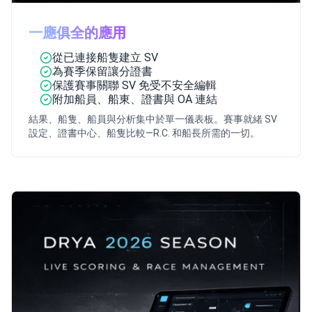
一應俱全的應用
從已連接船隻建立 SV
為賽季保留讓分證書
保護賽事關聯 SV 免受不安全編輯
附加船員、船東、證書與 OA 連結
結果、船隻、船員與分析集中於單一儀表板。賽事就緒 SV
設定、證書中心、船隻比較—R.C. 和船長所需的一切。