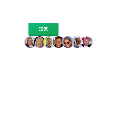
即時計分、賽事管理、俱樂部與OA會員管理及賽事分
析。Regatta RC 支援 PHRF、ORC、ORR 和 IRC 讓分系
統，可使用單一系統或任意組合進行計分，便於並排比
較。
定價
登入
獲數百位 DRYA 水手信賴