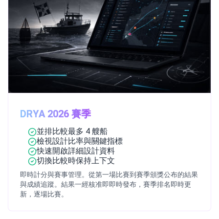
DRYA 2026 賽季
並排比較最多 4 艘船
檢視設計比率與關鍵指標
快速開啟詳細設計資料
切換比較時保持上下文
即時計分與賽事管理。從第一場比賽到賽季頒獎公布的結果
與成績追蹤。結果一經核准即即時發布，賽季排名即時更
新，逐場比賽。