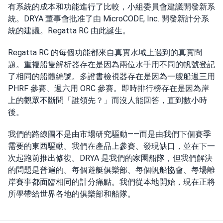
有系統的成本和功能進行了比較，小組委員會建議開發新系
統。DRYA 董事會批准了由 MicroCODE, Inc. 開發新計分系
統的建議。Regatta RC 由此誕生。
Regatta RC 的每個功能都來自真實水域上遇到的真實問
題。重複船隻解析器存在是因為兩位水手用不同的帆號登記
了相同的船體編號。多證書檢視器存在是因為一艘船週三用
PHRF 參賽、週六用 ORC 參賽。即時排行榜存在是因為岸
上的觀眾不斷問「誰領先？」而沒人能回答，直到數小時
後。
我們的路線圖不是由市場研究驅動——而是由我們下個賽季
需要的東西驅動。我們在產品上參賽、發現缺口，並在下一
次起跑前推出修復。DRYA 是我們的家園船隊，但我們解決
的問題是普遍的。每個遊艇俱樂部、每個帆船協會、每場離
岸賽事都面臨相同的計分痛點。我們從本地開始，現在正將
所學帶給世界各地的俱樂部和船隊。