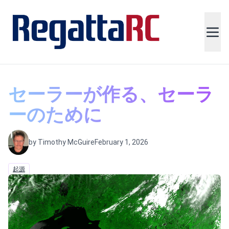
セーラーが作る、セーラ
ーのために
by Timothy McGuire
February 1, 2026
起源