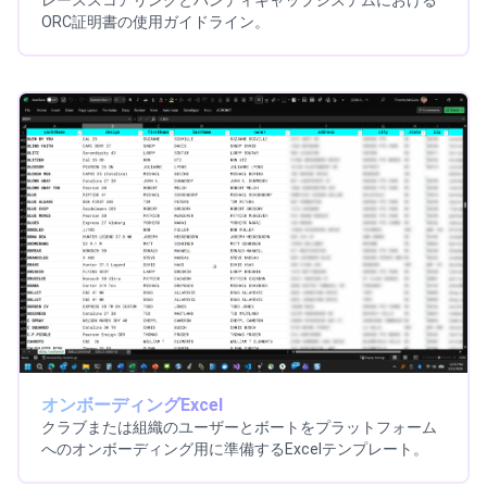
ORC証明書の使用ガイドライン。
オンボーディングExcel
クラブまたは組織のユーザーとボートをプラットフォーム
へのオンボーディング用に準備するExcelテンプレート。