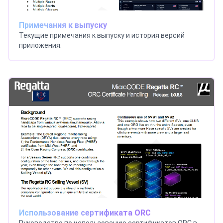
Примечания к выпуску
Текущие примечания к выпуску и история версий
приложения.
Использование сертификата ORC
Руководство по использованию сертификатов ORC в