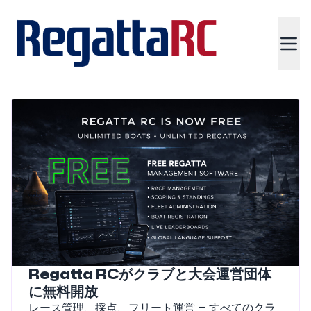
Regatta RCがクラブと大会運営団体
に無料開放
レース管理、採点、フリート運営 — すべてのクラ