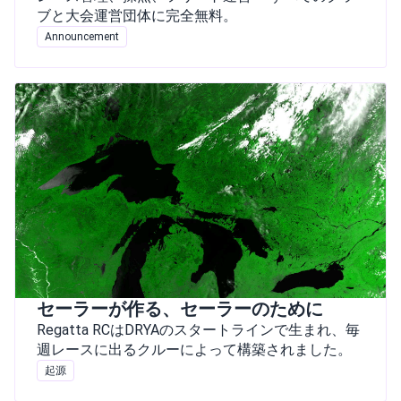
ブと大会運営団体に完全無料。
Announcement
セーラーが作る、セーラーのために
Regatta RCはDRYAのスタートラインで生まれ、毎
週レースに出るクルーによって構築されました。
起源