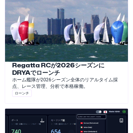
Regatta RCが2026シーズンに
DRYAでローンチ
ホーム艦隊が2026シーズン全体のリアルタイム採
点、レース管理、分析で本格稼働。
ローンチ