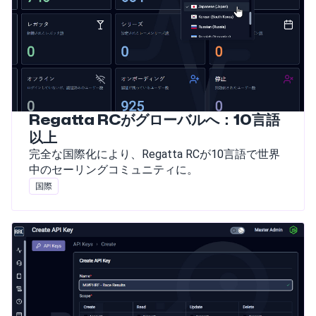
Regatta RCがグローバルへ：10言語
以上
完全な国際化により、Regatta RCが10言語で世界
中のセーリングコミュニティに。
国際