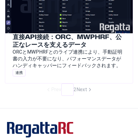
直接API接続：ORC、MWPHRF、公
正なレースを支えるデータ
ORCとMWPHRFとのライブ連携により、手動証明
書の入力が不要になり、パフォーマンスデータが
ハンディキャッパーにフィードバックされます。
連携
Prev
1
2
Next