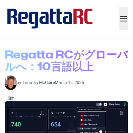
Regatta RCがグローバ
ルへ：10言語以上
by Timothy McGuire
March 15, 2026
国際