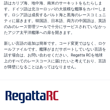
語はカリブ海、地中海、南米のサーキットをもたらしま
す。ドイツ語は北ヨーロッパの大規模な艦隊をカバーしま
す。ロシア語は成長するバルト海と黒海のレースコミュニ
ティに届きます。韓国語、日本語、両方の中国語は、英語
のみのレース管理ツールで十分にサービスされていなかっ
たアジア太平洋艦隊への扉を開きます。
新しい言語の追加は簡単です。コード変更ではなく、ロケ
ールファイルです。艦隊がまだサポートしていない言語を
話す場合は、お問い合わせください。Regatta RCを地球
上のすべてのレースコースに届けたいと考えており、言語
が障壁になることはあってはなりません。