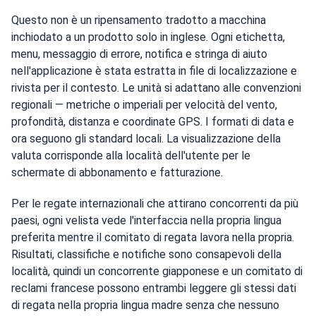
Questo non è un ripensamento tradotto a macchina
inchiodato a un prodotto solo in inglese. Ogni etichetta,
menu, messaggio di errore, notifica e stringa di aiuto
nell'applicazione è stata estratta in file di localizzazione e
rivista per il contesto. Le unità si adattano alle convenzioni
regionali — metriche o imperiali per velocità del vento,
profondità, distanza e coordinate GPS. I formati di data e
ora seguono gli standard locali. La visualizzazione della
valuta corrisponde alla località dell'utente per le
schermate di abbonamento e fatturazione.
Per le regate internazionali che attirano concorrenti da più
paesi, ogni velista vede l'interfaccia nella propria lingua
preferita mentre il comitato di regata lavora nella propria.
Risultati, classifiche e notifiche sono consapevoli della
località, quindi un concorrente giapponese e un comitato di
reclami francese possono entrambi leggere gli stessi dati
di regata nella propria lingua madre senza che nessuno