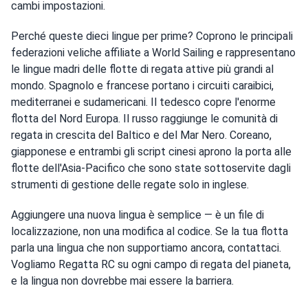
cambi impostazioni.
Perché queste dieci lingue per prime? Coprono le principali
federazioni veliche affiliate a World Sailing e rappresentano
le lingue madri delle flotte di regata attive più grandi al
mondo. Spagnolo e francese portano i circuiti caraibici,
mediterranei e sudamericani. Il tedesco copre l'enorme
flotta del Nord Europa. Il russo raggiunge le comunità di
regata in crescita del Baltico e del Mar Nero. Coreano,
giapponese e entrambi gli script cinesi aprono la porta alle
flotte dell'Asia-Pacifico che sono state sottoservite dagli
strumenti di gestione delle regate solo in inglese.
Aggiungere una nuova lingua è semplice — è un file di
localizzazione, non una modifica al codice. Se la tua flotta
parla una lingua che non supportiamo ancora, contattaci.
Vogliamo Regatta RC su ogni campo di regata del pianeta,
e la lingua non dovrebbe mai essere la barriera.