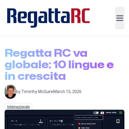
Regatta RC va
globale: 10 lingue e
in crescita
by Timothy McGuire
March 15, 2026
Internazionale