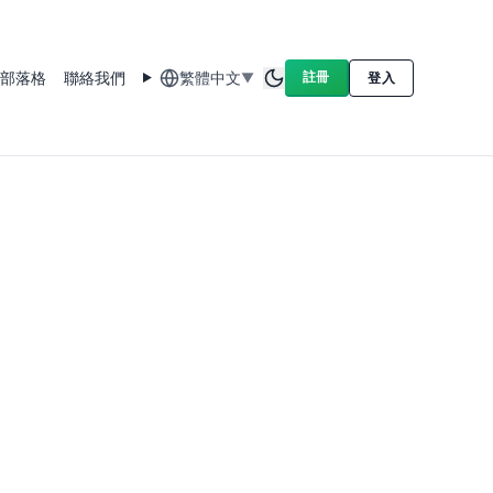
部落格
聯絡我們
繁體中文
註冊
▼
登入
Toggle theme