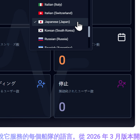
務的每個船隊的語言。從 2026 年 3 月版本開始，