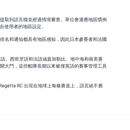
提取到語言檔並經過情境審查。單位會適應地區慣例
符合使用者的地區設定。
排名和通知都具有地區感知，因此日本參賽者和法國
隊的母語。西班牙語和法語涵蓋加勒比、地中海和南美賽
開大門，這些船隊長期以來被僅英語的賽事管理工具
atta RC 出現在地球上每條賽道上，語言絕不應