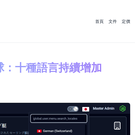
首頁
文件
定價
向全球：十種語言持續增加