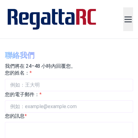
聯絡我們
我們將在 24–48 小時內回覆您。
您的姓名：
*
您的電子郵件：
*
您的訊息
*