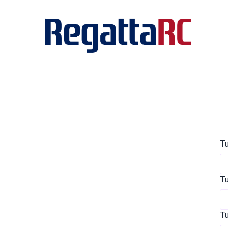
Tu
Tu
Tu