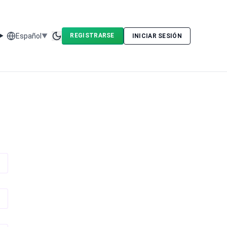
Español
REGISTRARSE
▼
INICIAR SESIÓN
Toggle theme