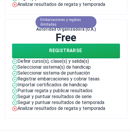
Analizar resultados de regata y temporada
Embarcaciones y regatas
ilimitadas
Autoridad Organizadora (O.A.)
Free
REGISTRARSE
Definir curso(s), clase(s) y salida(s)
Seleccionar sistema(s) de handicap
Seleccionar sistema de puntuación
Registrar embarcaciones y cobrar tasas
Importar certificados de handicap
Puntuar regata y publicar resultados
Seguir y puntuar resultados de serie
Seguir y puntuar resultados de temporada
Analizar resultados de regata y temporada