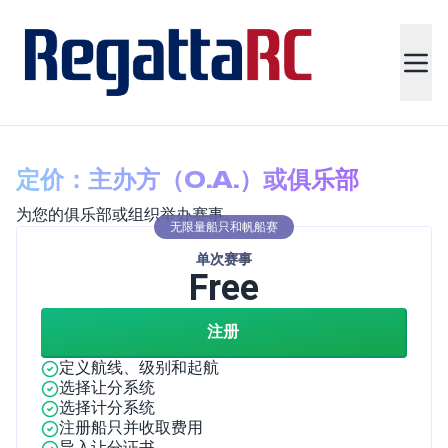
定价：主办方（O.A.）或俱乐部
为您的俱乐部或组织举办赛事。
无限量船只和帆船赛
单次赛事
Free
注册
定义航线、级别和起航
选择让分系统
选择计分系统
注册船只并收取费用
导入让分证书