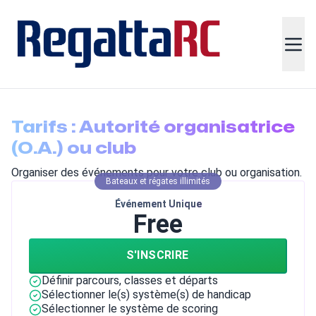
Tarifs : Autorité organisatrice
(O.A.) ou club
Organiser des événements pour votre club ou organisation.
Bateaux et régates illimités
Événement Unique
Free
S'INSCRIRE
Définir parcours, classes et départs
Sélectionner le(s) système(s) de handicap
Sélectionner le système de scoring