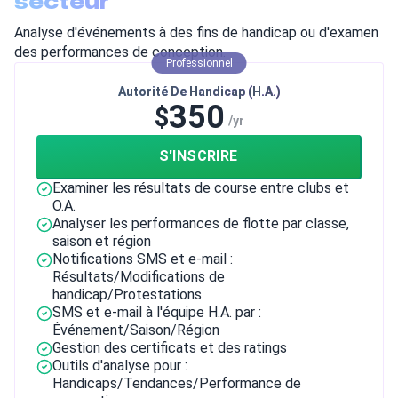
secteur
Analyse d'événements à des fins de handicap ou d'examen
des performances de conception.
Professionnel
Autorité De Handicap (H.A.)
350
$
/yr
S'INSCRIRE
Examiner les résultats de course entre clubs et
O.A.
Analyser les performances de flotte par classe,
saison et région
Notifications SMS et e-mail :
Résultats/Modifications de
handicap/Protestations
SMS et e-mail à l'équipe H.A. par :
Événement/Saison/Région
Gestion des certificats et des ratings
Outils d'analyse pour :
Handicaps/Tendances/Performance de