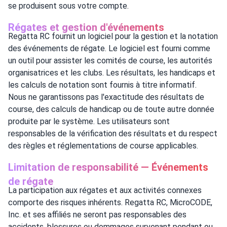
se produisent sous votre compte.
Régates et gestion d'événements
Regatta RC fournit un logiciel pour la gestion et la notation
des événements de régate. Le logiciel est fourni comme
un outil pour assister les comités de course, les autorités
organisatrices et les clubs. Les résultats, les handicaps et
les calculs de notation sont fournis à titre informatif.
Nous ne garantissons pas l'exactitude des résultats de
course, des calculs de handicap ou de toute autre donnée
produite par le système. Les utilisateurs sont
responsables de la vérification des résultats et du respect
des règles et réglementations de course applicables.
Limitation de responsabilité — Événements
de régate
La participation aux régates et aux activités connexes
comporte des risques inhérents. Regatta RC, MicroCODE,
Inc. et ses affiliés ne seront pas responsables des
accidents, blessures ou dommages survenant pendant ou