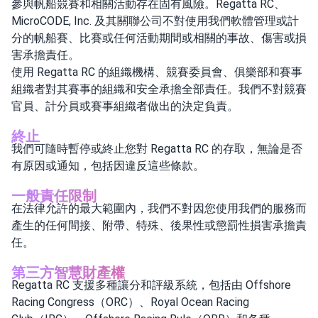
參與帆船競賽和相關活動存在固有風險。Regatta RC、
MicroCODE, Inc. 及其關聯公司不對使用我們軟體管理或計
分的帆船賽、比賽或任何活動期間或相關的事故、傷害或損
害承擔責任。
使用 Regatta RC 的組織機構、競賽委員會、俱樂部和賽事
組織者對其賽事的組織和安全承擔全部責任。我們不對競賽
官員、計分員或賽事組織者做出的決定負責。
終止
我們可隨時暫停或終止您對 Regatta RC 的存取，無論是否
有原因或通知，包括因違反這些條款。
一般責任限制
在法律允許的最大範圍內，我們不對因您使用我們的服務而
產生的任何間接、附帶、特殊、後果性或懲罰性損害承擔責
任。
第三方智慧財產權
Regatta RC 支援多種讓分和評級系統，包括由 Offshore
Racing Congress（ORC）、Royal Ocean Racing