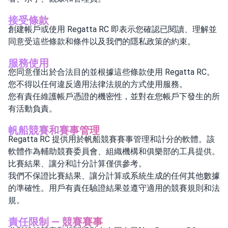
接受條款
創建帳戶或使用 Regatta RC 即表示您確認已閱讀、理解並
同意受這些條款和條件以及我們的隱私政策的約束。
服務使用
您同意僅出於合法目的並根據這些條款使用 Regatta RC。
您不得以任何違反適用法律法規的方式使用服務。
您有責任維護帳戶憑證的機密性，並對在您帳戶下發生的所
有活動負責。
帆船競賽和賽事管理
Regatta RC 提供用於帆船競賽賽事管理和計分的軟體。該
軟體作為輔助競賽委員會、組織機構和俱樂部的工具提供。
比賽結果、讓分和計分計算僅供參考。
我們不保證比賽結果、讓分計算或系統生成的任何其他數據
的準確性。用戶有責任驗證結果並遵守適用的競賽規則和法
規。
責任限制 — 競賽賽事