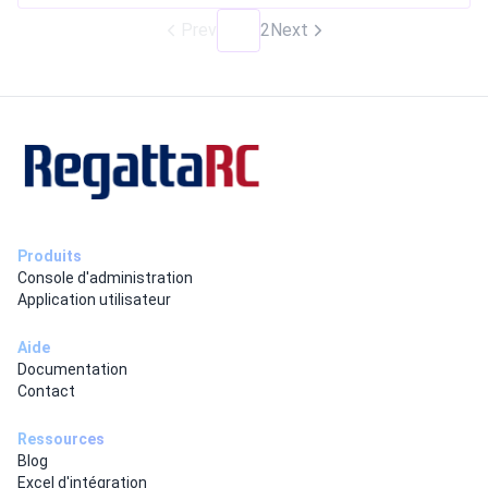
Prev
1
2
Next
Produits
Console d'administration
Application utilisateur
Aide
Documentation
Contact
Ressources
Blog
Excel d'intégration