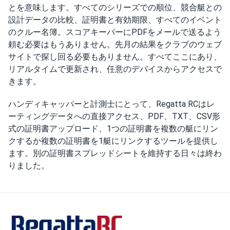
とを意味します。すべてのシリーズでの順位、競合艇との
設計データの比較、証明書と有効期限、すべてのイベント
のクルー名簿。スコアキーパーにPDFをメールで送るよう
頼む必要はもうありません。先月の結果をクラブのウェブ
サイトで探し回る必要もありません。すべてここにあり、
リアルタイムで更新され、任意のデバイスからアクセスで
きます。
ハンディキャッパーと計測士にとって、Regatta RCはレ
ーティングデータへの直接アクセス、PDF、TXT、CSV形
式の証明書アップロード、1つの証明書を複数の艇にリン
クするか複数の証明書を1艇にリンクするツールを提供し
ます。別の証明書スプレッドシートを維持する日々は終わ
りました。