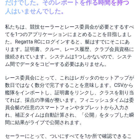
だけでした。そのレポートを作る時間を持つ
人はいませんでした。
私たちは、競技セーラーとレース委員会が必要とするすべ
てを1つのアプリケーションにまとめることを目指しまし
た。Regatta RCにログインすると、艇はすでにそこにあ
ります。証明書、クルー、レース履歴、クラブ会員資格に
接続されています。システムは1つしかないので、システ
ム間でデータをコピーする必要はありません。
レース委員会にとって、これはレガッタのセットアップが
数日ではなく数分で完了することを意味します。CSVから
艦隊をインポートし、証明書をリンクし、クラスを割り当
てれば、採点の準備が整います。フィニッシュタイムは委
員会艇の任意のスマートフォンやタブレットから入力さ
れ、補正タイムは自動計算され、「公開」をタップした瞬
間に結果がライブで公開されます。
セーラーにとって、ついにすべてを1か所で確認できるこ