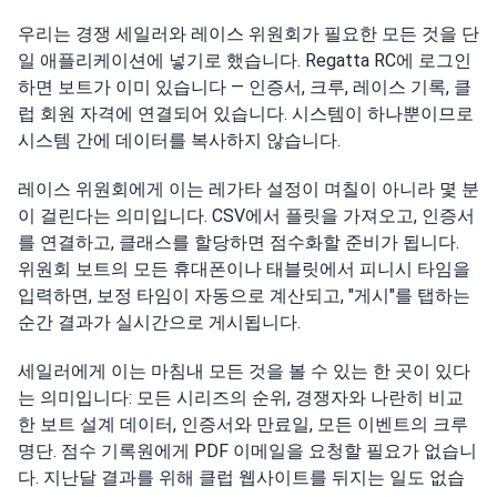
우리는 경쟁 세일러와 레이스 위원회가 필요한 모든 것을 단
일 애플리케이션에 넣기로 했습니다. Regatta RC에 로그인
하면 보트가 이미 있습니다 — 인증서, 크루, 레이스 기록, 클
럽 회원 자격에 연결되어 있습니다. 시스템이 하나뿐이므로
시스템 간에 데이터를 복사하지 않습니다.
레이스 위원회에게 이는 레가타 설정이 며칠이 아니라 몇 분
이 걸린다는 의미입니다. CSV에서 플릿을 가져오고, 인증서
를 연결하고, 클래스를 할당하면 점수화할 준비가 됩니다.
위원회 보트의 모든 휴대폰이나 태블릿에서 피니시 타임을
입력하면, 보정 타임이 자동으로 계산되고, "게시"를 탭하는
순간 결과가 실시간으로 게시됩니다.
세일러에게 이는 마침내 모든 것을 볼 수 있는 한 곳이 있다
는 의미입니다: 모든 시리즈의 순위, 경쟁자와 나란히 비교
한 보트 설계 데이터, 인증서와 만료일, 모든 이벤트의 크루
명단. 점수 기록원에게 PDF 이메일을 요청할 필요가 없습니
다. 지난달 결과를 위해 클럽 웹사이트를 뒤지는 일도 없습