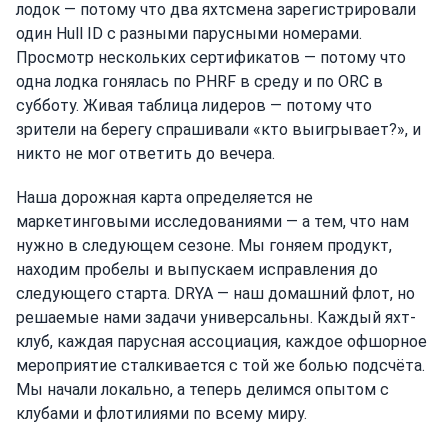
лодок — потому что два яхтсмена зарегистрировали
один Hull ID с разными парусными номерами.
Просмотр нескольких сертификатов — потому что
одна лодка гонялась по PHRF в среду и по ORC в
субботу. Живая таблица лидеров — потому что
зрители на берегу спрашивали «кто выигрывает?», и
никто не мог ответить до вечера.
Наша дорожная карта определяется не
маркетинговыми исследованиями — а тем, что нам
нужно в следующем сезоне. Мы гоняем продукт,
находим пробелы и выпускаем исправления до
следующего старта. DRYA — наш домашний флот, но
решаемые нами задачи универсальны. Каждый яхт-
клуб, каждая парусная ассоциация, каждое офшорное
мероприятие сталкивается с той же болью подсчёта.
Мы начали локально, а теперь делимся опытом с
клубами и флотилиями по всему миру.